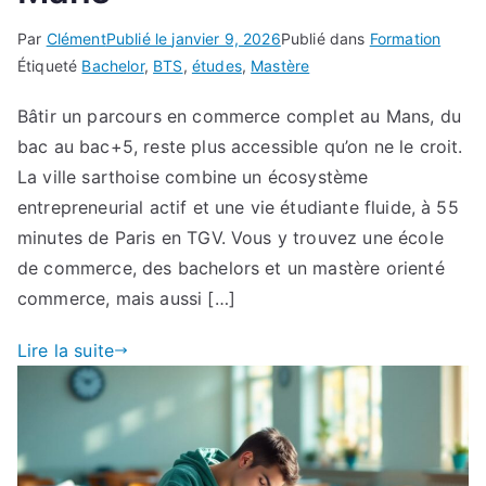
Par
Clément
Publié le
janvier 9, 2026
Publié dans
Formation
Étiqueté
Bachelor
,
BTS
,
études
,
Mastère
Bâtir un parcours en commerce complet au Mans, du
bac au bac+5, reste plus accessible qu’on ne le croit.
La ville sarthoise combine un écosystème
entrepreneurial actif et une vie étudiante fluide, à 55
minutes de Paris en TGV. Vous y trouvez une école
de commerce, des bachelors et un mastère orienté
commerce, mais aussi […]
Lire la suite