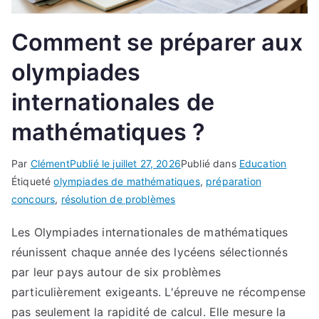
Comment se préparer aux
olympiades
internationales de
mathématiques ?
Par
Clément
Publié le
juillet 27, 2026
Publié dans
Education
Étiqueté
olympiades de mathématiques
,
préparation
concours
,
résolution de problèmes
Les Olympiades internationales de mathématiques
réunissent chaque année des lycéens sélectionnés
par leur pays autour de six problèmes
particulièrement exigeants. L'épreuve ne récompense
pas seulement la rapidité de calcul. Elle mesure la