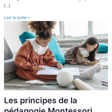
[…]
Lire la suite
Les principes de la
pédagogie Montessori