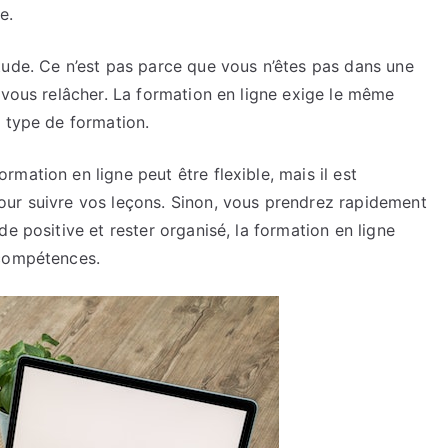
e.
tude. Ce n’est pas parce que vous n’êtes pas dans une
 vous relâcher. La formation en ligne exige le même
e type de formation.
mation en ligne peut être flexible, mais il est
our suivre vos leçons. Sinon, vous prendrez rapidement
e positive et rester organisé, la formation en ligne
 compétences.