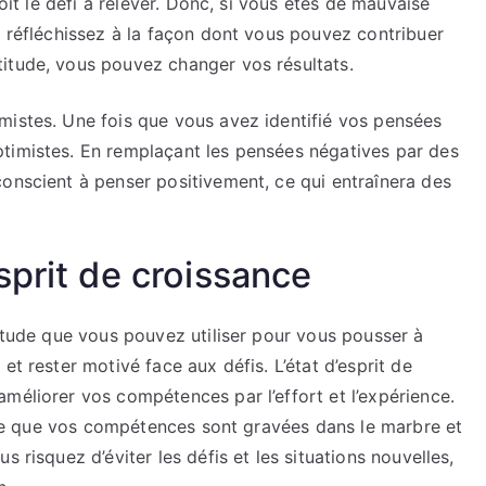
soit le défi à relever. Donc, si vous êtes de mauvaise
, réfléchissez à la façon dont vous pouvez contribuer
itude, vous pouvez changer vos résultats.
mistes. Une fois que vous avez identifié vos pensées
timistes. En remplaçant les pensées négatives par des
onscient à penser positivement, ce qui entraînera des
sprit de croissance
titude que vous pouvez utiliser pour vous pousser à
et rester motivé face aux défis. L’état d’esprit de
méliorer vos compétences par l’effort et l’expérience.
idère que vos compétences sont gravées dans le marbre et
 risquez d’éviter les défis et les situations nouvelles,