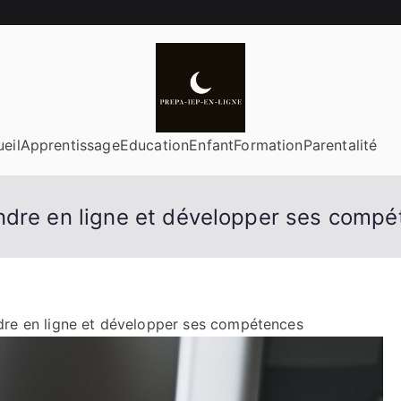
eil
Apprentissage
Education
Enfant
Formation
Parentalité
ndre en ligne et développer ses comp
dre en ligne et développer ses compétences