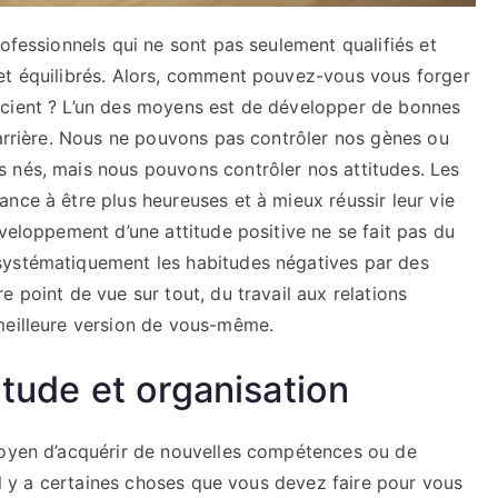
rofessionnels qui ne sont pas seulement qualifiés et
et équilibrés. Alors, comment pouvez-vous vous forger
écient ? L’un des moyens est de développer de bonnes
carrière. Nous ne pouvons pas contrôler nos gènes ou
 nés, mais nous pouvons contrôler nos attitudes. Les
nce à être plus heureuses et à mieux réussir leur vie
éveloppement d’une attitude positive ne se fait pas du
systématiquement les habitudes négatives par des
 point de vue sur tout, du travail aux relations
meilleure version de vous-même.
itude et organisation
oyen d’acquérir de nouvelles compétences ou de
 il y a certaines choses que vous devez faire pour vous