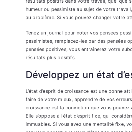
résultats positifs dans votre travail, quel que 
humeur ou pessimiste au sujet de votre travail
au problème. Si vous pouvez changer votre att
Tenez un journal pour noter vos pensées pessi
pessimistes, remplacez-les par des pensées op
pensées positives, vous entraînerez votre subc
résultats plus positifs.
Développez un état d’e
L’état d’esprit de croissance est une bonne at
faire de votre mieux, apprendre de vos erreurs 
croissance est la conviction que vous pouvez a
Elle s’oppose à l’état d’esprit fixe, qui cons
immuables. Si vous avez une mentalité fixe, vous