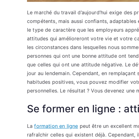
Le marché du travail d’aujourd’hui exige des p
compétents, mais aussi confiants, adaptables 
le type de caractère que les employeurs appr
attitudes qui amélioreront votre vie et votre 
les circonstances dans lesquelles nous sommes
personnes qui ont une bonne attitude ont tenda
que celles qui ont une attitude négative. Le d
jour au lendemain. Cependant, en remplaçant 
habitudes positives, vous pouvez modifier votre
personnelles. Le résultat ? Vous devenez une 
Se former en ligne : att
La
formation en ligne
peut être un excellent m
rafraîchir celles qui existent déjà. Cependant,