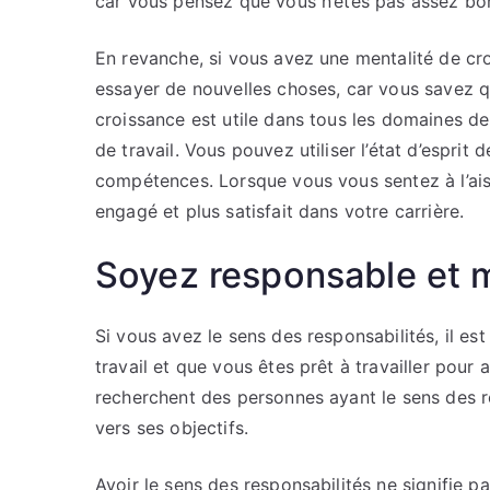
car vous pensez que vous n’êtes pas assez bo
En revanche, si vous avez une mentalité de croi
essayer de nouvelles choses, car vous savez q
croissance est utile dans tous les domaines de l
de travail. Vous pouvez utiliser l’état d’esprit
compétences. Lorsque vous vous sentez à l’ais
engagé et plus satisfait dans votre carrière.
Soyez responsable et 
Si vous avez le sens des responsabilités, il e
travail et que vous êtes prêt à travailler pou
recherchent des personnes ayant le sens des re
vers ses objectifs.
Avoir le sens des responsabilités ne signifie 