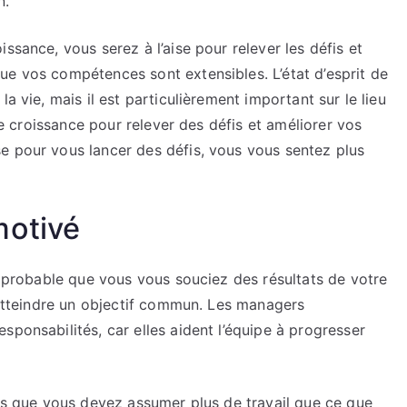
n.
ssance, vous serez à l’aise pour relever les défis et
ue vos compétences sont extensibles. L’état d’esprit de
a vie, mais il est particulièrement important sur le lieu
 de croissance pour relever des défis et améliorer vos
e pour vous lancer des défis, vous vous sentez plus
motivé
st probable que vous vous souciez des résultats de votre
r atteindre un objectif commun. Les managers
sponsabilités, car elles aident l’équipe à progresser
pas que vous devez assumer plus de travail que ce que