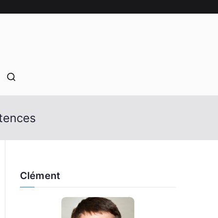
étences
Clément