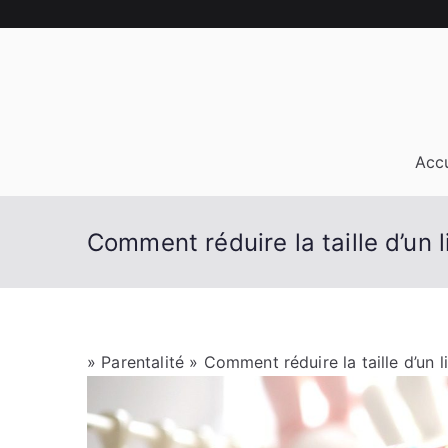
Aller
au
contenu
Accu
Comment réduire la taille d’un l
»
Parentalité
» Comment réduire la taille d’un l