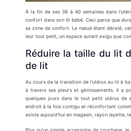
À la fin de ses 38 à 40 semaines dans l’uté
confort dans son lit bébé. Ceci parce que duran
sa zone de confort. Le nœud étant décelé, ce
leur tout petit, un espace autant exigu que co
Réduire la taille du li
de lit
Au cours de la transition de l’utérus au lit à 
à travers ses pleurs et gémissements. Il a p
quelques jours dans le tout petit utérus de
endroit à la fois contigu et réconfortant comme
existe aujourd’hui en magasin, rayon layette, l
Plus qu’un simple accessoire de couchage, le ré