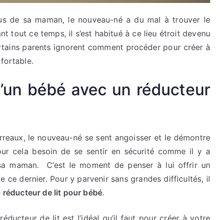
rus de sa maman, le nouveau-né a du mal à trouver le
t tout ce temps, il s’est habitué à ce lieu étroit devenu
rtains parents ignorent comment procéder pour créer à
nfortable.
t d’un bébé avec un réducteur
barreaux, le nouveau-né se sent angoisser et le démontre
our cela besoin de se sentir en sécurité comme il y a
 sa maman. C’est le moment de penser à lui offrir un
 ce dernier. Pour y parvenir sans grandes difficultés, il
e
réducteur de lit pour bébé
.
ducteur de lit est l’idéal qu’il faut pour créer à votre