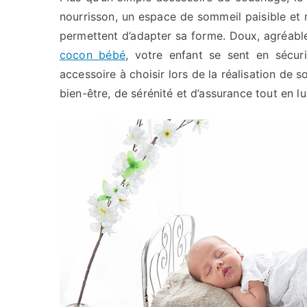
nourrisson, un espace de sommeil paisible et r
permettent d’adapter sa forme. Doux, agréable
cocon bébé
, votre enfant se sent en sécuri
accessoire à choisir lors de la réalisation de 
bien-être, de sérénité et d’assurance tout en lui