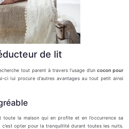
éducteur de lit
echerche tout parent à travers l’usage d’un
cocon pour
i-ci lui procure d’autres avantages au tout petit ainsi
gréable
 toute la maison qui en profite et en l’occurrence sa
’est opter pour la tranquillité durant toutes les nuits.