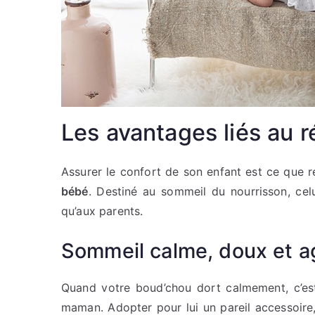
Les avantages liés au r
Assurer le confort de son enfant est ce que r
bébé
. Destiné au sommeil du nourrisson, celu
qu’aux parents.
Sommeil calme, doux et a
Quand votre boud’chou dort calmement, c’est
maman. Adopter pour lui un pareil accessoire, c