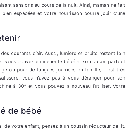
paisant sans cris au cours de la nuit. Ainsi, maman ne fait
 bien espacées et votre nourrisson pourra jouir d’une
tenir
des courants d’air. Aussi, lumière et bruits restent loin
éger, vous pouvez emmener le bébé et son cocon partout
age ou pour de longues journées en famille, il est très
alissure, vous n’avez pas à vous déranger pour son
chine à 30° et vous pouvez à nouveau l’utiliser. Votre
nté de bébé
 de votre enfant, pensez à un coussin réducteur de lit.