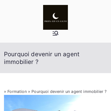
Aller
au
contenu
Pourquoi devenir un agent
immobilier ?
»
Formation
» Pourquoi devenir un agent immobilier ?