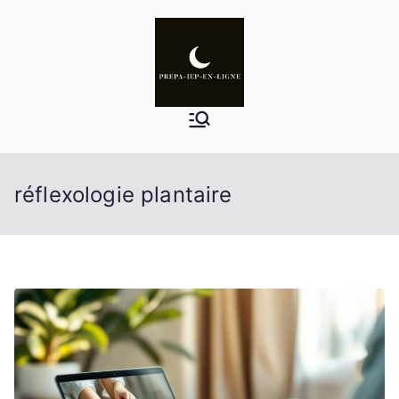
Aller
au
contenu
réflexologie plantaire