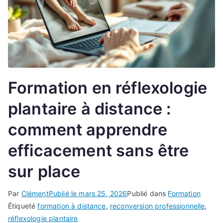
Formation en réflexologie
plantaire à distance :
comment apprendre
efficacement sans être
sur place
Par
Clément
Publié le
mars 25, 2026
Publié dans
Formation
Étiqueté
formation à distance
,
reconversion professionnelle
,
réflexologie plantaire